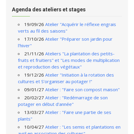
Agenda des ateliers et stages
19/09/26
Atelier "Acquérir le réflexe engrais
verts au fil des saisons"
17/10/26
Atelier "Préparer son jardin pour
l'hiver"
21/11/26
Ateliers "La plantation des petits-
fruits et fruitiers" et "Les modes de multiplication
et reproduction des végétaux"
19/12/26
Atelier "Initiation à la rotation des
cultures et S’organiser au potager !"
09/01/27
Atelier : "Faire son compost maison"
20/02/27
Atelier : "Redémarrage de son
potager en début d'année"
13/03/27
Atelier : "Faire une partie de ses
plants"
10/04/27
Atelier : "Les semis et plantations en
avril en association des cultures"