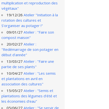
multiplication et reproduction des
végétaux"
19/12/26
Atelier "Initiation à la
rotation des cultures et
S’organiser au potager !"
09/01/27
Atelier : "Faire son
compost maison"
20/02/27
Atelier :
"Redémarrage de son potager en
début d'année"
13/03/27
Atelier : "Faire une
partie de ses plants"
10/04/27
Atelier : "Les semis
et plantations en avril en
association des cultures"
15/05/27
Atelier : "Semis et
plantations des légumes d'été et
les économies d'eau"
05/06/27
Atelier : "Se servir de