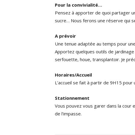
Pour la convivialité…
Pensez à apporter de quoi partager une c
sucre… Nous ferons une réserve qui se
A prévoir
Une tenue adaptée au temps pour une
Apportez quelques outils de jardinage p
serfouette, houe, transplantoir. Je pré
Horaires/Accueil
L’accueil se fait à partir de 9H15 pou
Stationnement
Vous pouvez vous garer dans la cour en 
de l’impasse.