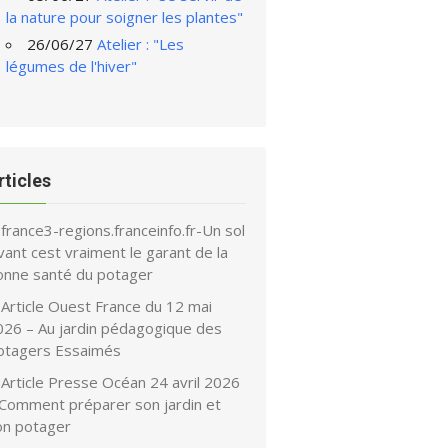
la nature pour soigner les plantes"
26/06/27
Atelier : "Les
légumes de l'hiver"
rticles
france3-regions.franceinfo.fr-Un sol
vant cest vraiment le garant de la
onne santé du potager
Article Ouest France du 12 mai
026 – Au jardin pédagogique des
otagers Essaimés
Article Presse Océan 24 avril 2026
 Comment préparer son jardin et
on potager