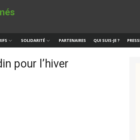
imés
IFS
SOLIDARITÉ
PARTENAIRES
QUI SUIS-JE ?
PRESS
in pour l’hiver