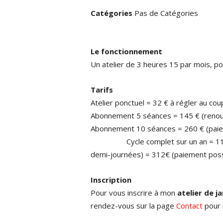
Catégories
Pas de Catégories
Le fonctionnement
Un atelier de 3 heures 15 par mois, 
Tarifs
Atelier ponctuel = 32 € à régler au cou
Abonnement 5 séances = 145 € (renouve
Abonnement 10 séances = 260 € (paiem
Cycle complet sur un an = 11 ateli
demi-journées) = 312€ (paiement poss
Inscription
Pour vous inscrire à mon
atelier de j
rendez-vous sur la page
Contact
pour 