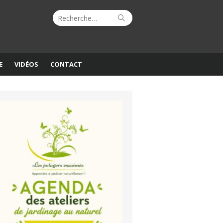
Recherche
Rechercher
pour :
E
VIDÉOS
CONTACT