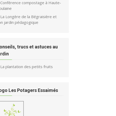
Conférence compostage à Haute-
oulaine
La Longère de la Bégraisière et
on jardin pédagogique
onseils, trucs et astuces au
ardin
La plantation des petits fruits
ogo Les Potagers Essaimés