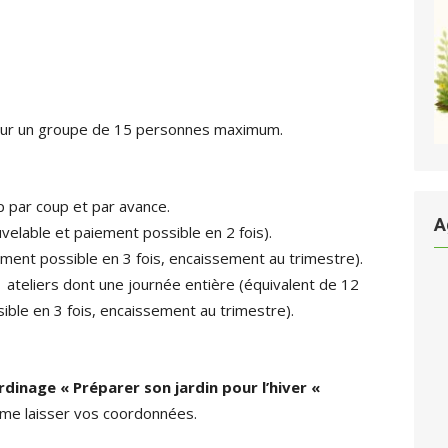
pour un groupe de 15 personnes maximum.
p par coup et par avance.
A
lable et paiement possible en 2 fois).
ent possible en 3 fois, encaissement au trimestre).
ers dont une journée entière (équivalent de 12
ible en 3 fois, encaissement au trimestre).
ardinage « Préparer son jardin pour l’hiver «
me laisser vos coordonnées.