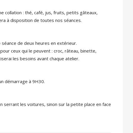
ollation : thé, café, jus, fruits, petits gâteaux,
ra à disposition de toutes nos séances.
 séance de deux heures en extérieur.
our ceux qui le peuvent : croc, râteau, binette,
ciserai les besoins avant chaque atelier.
r un démarrage à 9H30.
serrant les voitures, sinon sur la petite place en face