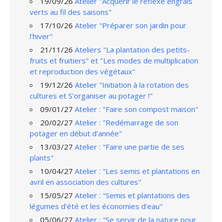
19/09/26
Atelier "Acquérir le réflexe engrais
verts au fil des saisons"
17/10/26
Atelier "Préparer son jardin pour
l'hiver"
21/11/26
Ateliers "La plantation des petits-
fruits et fruitiers" et "Les modes de multiplication
et reproduction des végétaux"
19/12/26
Atelier "Initiation à la rotation des
cultures et S’organiser au potager !"
09/01/27
Atelier : "Faire son compost maison"
20/02/27
Atelier : "Redémarrage de son
potager en début d'année"
13/03/27
Atelier : "Faire une partie de ses
plants"
10/04/27
Atelier : "Les semis et plantations en
avril en association des cultures"
15/05/27
Atelier : "Semis et plantations des
légumes d'été et les économies d'eau"
05/06/27
Atelier : "Se servir de la nature pour