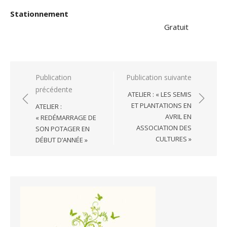
Stationnement
Gratuit
Navigation
Publication
Publication suivante
précédente
de
ATELIER : « LES SEMIS
l’article
ET PLANTATIONS EN
ATELIER :
AVRIL EN
« REDÉMARRAGE DE
ASSOCIATION DES
SON POTAGER EN
CULTURES »
DÉBUT D’ANNÉE »