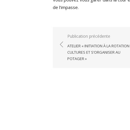
de l’impasse.
Navigation
Publication précédente
de
ATELIER « INITIATION À LA ROTATION
l’article
CULTURES ET S’ORGANISER AU
POTAGER »