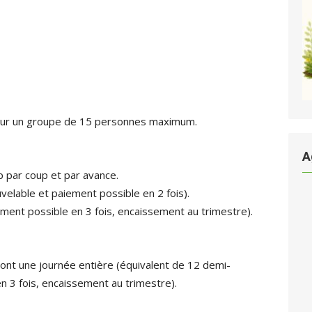
pour un groupe de 15 personnes maximum.
A
p par coup et par avance.
lable et paiement possible en 2 fois).
ent possible en 3 fois, encaissement au trimestre).
dont une journée entière (équivalent de 12 demi-
n 3 fois, encaissement au trimestre).