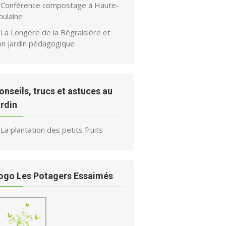
Conférence compostage à Haute-
oulaine
La Longère de la Bégraisière et
on jardin pédagogique
onseils, trucs et astuces au
ardin
La plantation des petits fruits
ogo Les Potagers Essaimés