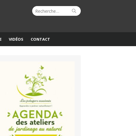
Recherche
Rechercher
pour :
E
VIDÉOS
CONTACT