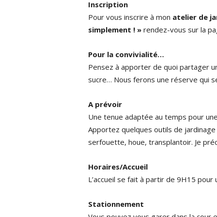
Inscription
Pour vous inscrire à mon
atelier de j
simplement ! »
rendez-vous sur la p
Pour la convivialité…
Pensez à apporter de quoi partager une c
sucre… Nous ferons une réserve qui se
A prévoir
Une tenue adaptée au temps pour une
Apportez quelques outils de jardinage p
serfouette, houe, transplantoir. Je pré
Horaires/Accueil
L’accueil se fait à partir de 9H15 pou
Stationnement
Vous pouvez vous garer dans la cour en 