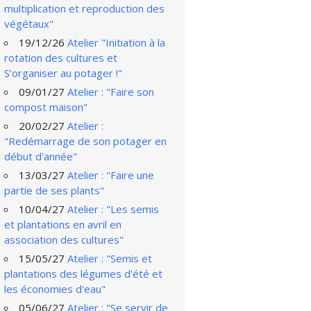
multiplication et reproduction des
végétaux"
19/12/26
Atelier "Initiation à la
rotation des cultures et
S’organiser au potager !"
09/01/27
Atelier : "Faire son
compost maison"
20/02/27
Atelier :
"Redémarrage de son potager en
début d'année"
13/03/27
Atelier : "Faire une
partie de ses plants"
10/04/27
Atelier : "Les semis
et plantations en avril en
association des cultures"
15/05/27
Atelier : "Semis et
plantations des légumes d'été et
les économies d'eau"
05/06/27
Atelier : "Se servir de