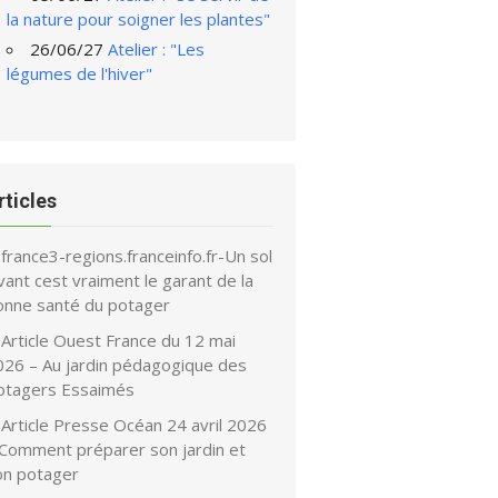
la nature pour soigner les plantes"
26/06/27
Atelier : "Les
légumes de l'hiver"
rticles
france3-regions.franceinfo.fr-Un sol
vant cest vraiment le garant de la
onne santé du potager
Article Ouest France du 12 mai
026 – Au jardin pédagogique des
otagers Essaimés
Article Presse Océan 24 avril 2026
 Comment préparer son jardin et
on potager