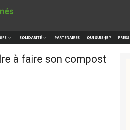
imés
IFS
SOLIDARITÉ
PARTENAIRES
QUI SUIS-JE ?
PRESS
dre à faire son compost