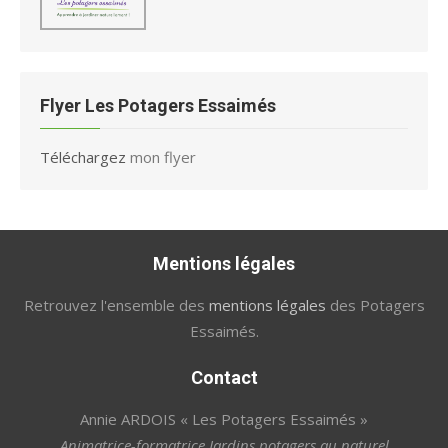
Flyer Les Potagers Essaimés
Téléchargez
mon flyer
Mentions légales
Retrouvez l'ensemble des
mentions légales
des Potagers
Essaimés.
Contact
Annie ARDOIS « Les Potagers Essaimés »
Animatrice-formatrice Jardins potagers au naturel