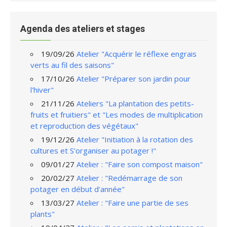
Agenda des ateliers et stages
19/09/26
Atelier "Acquérir le réflexe engrais
verts au fil des saisons"
17/10/26
Atelier "Préparer son jardin pour
l'hiver"
21/11/26
Ateliers "La plantation des petits-
fruits et fruitiers" et "Les modes de multiplication
et reproduction des végétaux"
19/12/26
Atelier "Initiation à la rotation des
cultures et S’organiser au potager !"
09/01/27
Atelier : "Faire son compost maison"
20/02/27
Atelier : "Redémarrage de son
potager en début d'année"
13/03/27
Atelier : "Faire une partie de ses
plants"