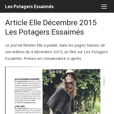
Aller
Les Potagers Essaimés
au
contenu
Article Elle Décembre 2015
Les Potagers Essaimés
Le journal féminin Elle a publié, dans les pages Nantes de
son édition du 4 décembre 2015, un filet sur Les Potagers
Essaimés. Prenez en connaissance ci-après.