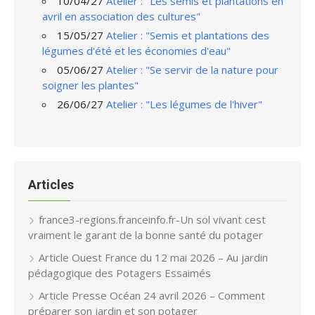
10/04/27
Atelier : "Les semis et plantations en
avril en association des cultures"
15/05/27
Atelier : "Semis et plantations des
légumes d'été et les économies d'eau"
05/06/27
Atelier : "Se servir de la nature pour
soigner les plantes"
26/06/27
Atelier : "Les légumes de l'hiver"
Articles
france3-regions.franceinfo.fr-Un sol vivant cest
vraiment le garant de la bonne santé du potager
Article Ouest France du 12 mai 2026 – Au jardin
pédagogique des Potagers Essaimés
Article Presse Océan 24 avril 2026 – Comment
préparer son jardin et son potager