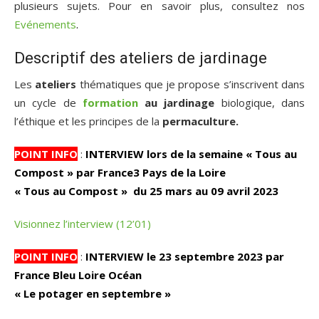
plusieurs sujets. Pour en savoir plus, consultez nos
Evénements
.
Descriptif des ateliers de jardinage
Les
ateliers
thématiques que je propose s’inscrivent dans
un cycle de
formation
au jardinage
biologique, dans
l’éthique et les principes de la
permaculture.
POINT INFO
:
INTERVIEW lors de la semaine « Tous au
Compost » par France3 Pays de la Loire
« Tous au Compost » du 25 mars au 09 avril 2023
Visionnez l’interview (12’01)
POINT INFO
:
INTERVIEW le 23 septembre 2023 par
France Bleu Loire Océan
« Le potager en septembre »