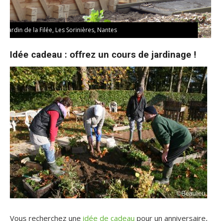
Jardin de la Filée, Les Sorinières, Nantes
Idée cadeau : offrez un cours de jardinage !
Vous recherchez une
idée de cadeau
pour un anniversaire,