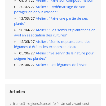
09/01/27
Atelier : "Faire son compost maison"
20/02/27
Atelier : "Redémarrage de son
potager en début d'année"
13/03/27
Atelier : "Faire une partie de ses
plants"
10/04/27
Atelier : "Les semis et plantations en
avril en association des cultures"
15/05/27
Atelier : "Semis et plantations des
légumes d'été et les économies d'eau"
05/06/27
Atelier : "Se servir de la nature pour
soigner les plantes"
26/06/27
Atelier : "Les légumes de l'hiver"
Articles
france3-regions.franceinfo.fr-Un sol vivant cest