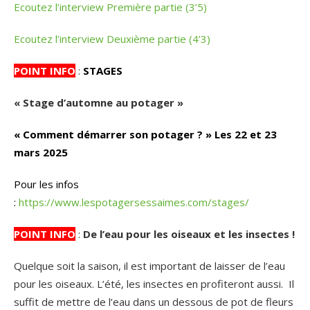
Ecoutez l’interview Première partie (3’5)
Ecoutez l’interview Deuxième partie (4’3)
POINT INFO
:
STAGES
« Stage d’automne au potager »
« Comment démarrer son potager ? » Les 22 et 23
mars 2025
Pour les infos
:
https://www.lespotagersessaimes.com/stages/
POINT INFO
:
De l’eau pour les oiseaux et les insectes !
Quelque soit la saison, il est important de laisser de l’eau
pour les oiseaux. L’été, les insectes en profiteront aussi. Il
suffit de mettre de l’eau dans un dessous de pot de fleurs