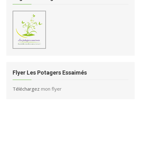
Flyer Les Potagers Essaimés
Téléchargez
mon flyer
Mentions légales
Retrouvez l'ensemble des
mentions légales
des Potagers