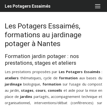
Aller
Les Potagers Essaimés
au
contenu
Les Potagers Essaimés,
formations au jardinage
potager à Nantes
Formation jardin potager : nos
prestations, stages et ateliers
Les prestations proposées par
Les Potagers Essaimés
:
ateliers
thématiques, cycle de
formation
aux bases du
jardinage
biologique,
formation
sur l’usage du compost
au jardin,
stages
,
cours
,
conseils
et aide pour la mise en
place de
jardins
partagés, accompagnement technique et
organisationnel, interventions/débat (conférences) sur