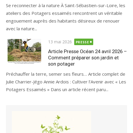
Se reconnecter à la nature À Saint-Sébastien-sur-Loire, les
ateliers des Potagers essaimés rencontrent un véritable
engouement auprès des habitants désireux de renouer
avec la nature...
Publié
13 mai 2026
PRESSE
le
Article Presse Océan 24 avril 2026 –
Comment préparer son jardin et
son potager
Préchauffer la terre, semer ses fleurs… Article complet de
Julie Charrier-Jégo Annie Ardois : Cultiver l’Avenir avec « Les
Potagers Essaimés » Dans un article récent paru...