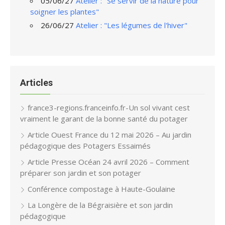
05/06/27
Atelier : "Se servir de la nature pour
soigner les plantes"
26/06/27
Atelier : "Les légumes de l'hiver"
Articles
france3-regions.franceinfo.fr-Un sol vivant cest
vraiment le garant de la bonne santé du potager
Article Ouest France du 12 mai 2026 – Au jardin
pédagogique des Potagers Essaimés
Article Presse Océan 24 avril 2026 – Comment
préparer son jardin et son potager
Conférence compostage à Haute-Goulaine
La Longère de la Bégraisière et son jardin
pédagogique